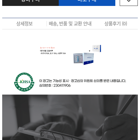
상세정보
배송, 반품 및 교환 안내
상품후기 (
0
)