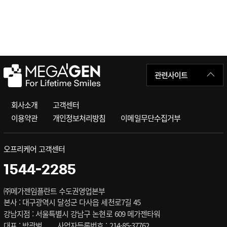
관련사이트
회사소개
고객센터
이용약관
개인정보처리방침
이메일무단수집거부
오프리케어 고객센터
1544-2285
㈜메가젠임플란트 수도권영업본부
본사 : 대구광역시 달성군 다사읍 세천로7길 45
강남지점 : 서울특별시 강남구 논현로 609 메가젠타워
대표 : 박광범
사업자등록번호 : 214-85-37762