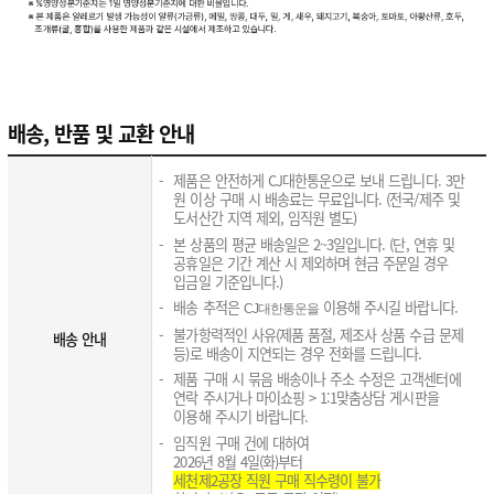
배송, 반품 및 교환 안내
제품은 안전하게 CJ대한통운으로 보내 드립니다. 3만
원 이상 구매 시 배송료는 무료입니다. (전국/제주 및
도서산간 지역 제외, 임직원 별도)
본 상품의 평균 배송일은 2~3일입니다. (단, 연휴 및
공휴일은 기간 계산 시 제외하며 현금 주문일 경우
입금일 기준입니다.)
배송 추적은
이용해 주시길 바랍니다.
CJ대한통운을
불가항력적인 사유(제품 품절, 제조사 상품 수급 문제
배송 안내
등)로 배송이 지연되는 경우 전화를 드립니다.
제품 구매 시 묶음 배송이나 주소 수정은 고객센터에
연락 주시거나 마이쇼핑 > 1:1맞춤상담 게시판을
이용해 주시기 바랍니다.
임직원 구매 건에 대하여
2026년 8월 4일(화)부터
세천제2공장 직원 구매 직수령이 불가​