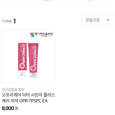
개인결제
1
Total.
정기구독
구강정보
오프리케어
스토리
인산삼칼슘 함유
오프리케어 닥터 시린이 플러스
케어 치약 OPR-TPSPC-EA
원
8,000