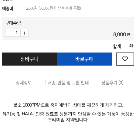
배송비
2,500원 (30,000원 이상 배송비 무료)
구매수량
원
8,000
합계
원
장바구니
바로구매
상세정보
배송, 반품 및 교환 안내
상품후기 (
0
)
불소 1000PPM으로 충치예방과 치태를 깨끗하게 제거하고,
유기농 및 HALAL 인증 원료로 성분까지 안심할 수 있는 거품이 풍성한
프리미엄 치약입니다.