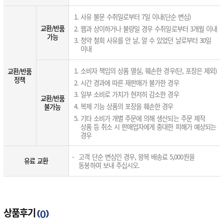
사유 불문 수취일로부터 7일 이내(단순 변심)
교환/반품
웹과 상이하거나 불량일 경우 수취일로부터 3개월 이내
가능
청약 철회 사유를 안 날, 알 수 있었던 날로부터 30일
이내
소비자 책임의 상품 멸실, 훼손한 경우(단, 포장은 제외)
교환/반품
정책
시간 경과에 따른 재판매가 불가한 경우
일부 소비로 가치가 현저히 감소한 경우
교환/반품
복제 기능 상품의 포장을 훼손한 경우
불가능
기타 소비가 개별 주문에 의해 생산되는 주문 제작
상품 등 취소 시 판매업자에게 중대한 피해가 예상되는
경우
고객 단순 변심인 경우, 왕복 배송료 5,000원을
유료 교환
동봉하여 보내 주십시오.
상품후기
(
)
0