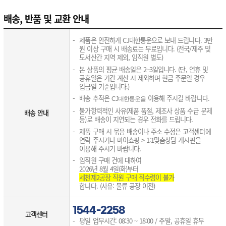
배송, 반품 및 교환 안내
제품은 안전하게 CJ대한통운으로 보내 드립니다. 3만
원 이상 구매 시 배송료는 무료입니다. (전국/제주 및
도서산간 지역 제외, 임직원 별도)
본 상품의 평균 배송일은 2~3일입니다. (단, 연휴 및
공휴일은 기간 계산 시 제외하며 현금 주문일 경우
입금일 기준입니다.)
배송 추적은
이용해 주시길 바랍니다.
CJ대한통운을
불가항력적인 사유(제품 품절, 제조사 상품 수급 문제
배송 안내
등)로 배송이 지연되는 경우 전화를 드립니다.
제품 구매 시 묶음 배송이나 주소 수정은 고객센터에
연락 주시거나 마이쇼핑 > 1:1맞춤상담 게시판을
이용해 주시기 바랍니다.
임직원 구매 건에 대하여
2026년 8월 4일(화)부터
세천제2공장 직원 구매 직수령이 불가​
합니다. (사유: 물류 공장 이전)
1544-2258
고객센터
평일 업무시간: 08:30 ~ 18:00 / 주말, 공휴일 휴무